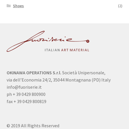
Shoes
(2)
OKINAWA OPERATIONS S.r.l.
Società Unipersonale,
via dell’Economia 24/2, 35044 Montagnana (PD) Italy
info@fuoriserie.it
ph + 39 0429 800900
fax + 39 0429 800819
© 2019 All Rights Reserved