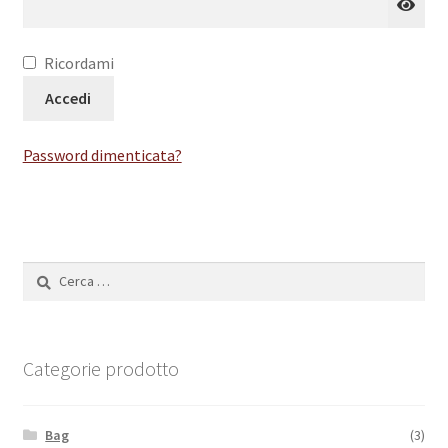
Ricordami
Accedi
Password dimenticata?
Ricerca
per:
Categorie prodotto
Bag
(3)